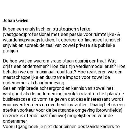
Johan Gielen =
Ik ben een analytisch en strategisch sterke
(vastgoed)professional met een passie voor ruimtelijke- &
waarderingsvraagstukken. Ik opereer op financieel-juridisch
snijvlak en spreek de taal van zowel private als publieke
partijen.
De hoe wat en waarom vraag staan daarbij centraal. Wat
drijft een ondernemer? Hoe ziet zijn verdienmodel eruit? Hoe
behalen we een maximaal resultaat? Hoe realiseren we een
maatschappelijke en duurzame impact voor zowel de
ondernemer als haar omgeving.
Gezien mijn brede achtergrond en kennis van zowel het
vastgoed als de onderneming ben ik in staat op het plan/ de
businesscase zo vorm te geven dat deze interessant wordt
voor investeerders en overheidsinstanties. Daarbij heb ik een
sterke voorkeur voor de bestaande omgeving (brownfields)
en zoek ik steeds naar (nieuwe) mogelijkheden voor de
ondernemer.
Vooruitgang boek je niet door binnen bestaande kaders te