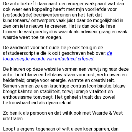
De auto betreft daarnaast een vroeger werkpaard wat dan
ook weer een koppeling heeft met mijn voorliefde voor
(ver)oude(rde) bedrijventerreinen en het feit dat
kunstenaars/ ontwerpers vaak juist daar de mogelijkheid in
zien om iets nieuws te creëren. Het is dan ook de fase
binnen de vastgoedcyclus waar ik als adviseur graag en vaak
waarde weet toe te voegen.
De aandacht voor het oude zie je ook terug in de
afstudeerscriptie die ik ooit geschreven heb over:
de
toegevoegde waarde van industrieel erfgoed
.
De kleuren op deze website vormen een verwijzing naar deze
auto. Lichtblauw en felblauw staan voor rust, vertrouwen en
helderheid; oranje voor energie, warmte en creativiteit.
Samen vormen ze een krachtige contrastcombinatie: blauw
brengt kalmte en stabiliteit, terwijl oranje vitaliteit en
enthousiasme toevoegt. Het geheel straalt dus zowel
betrouwbaarheid als dynamiek uit.
Zo ben ik als persoon en dat wil ik ook met Waarde & Vast
uitstralen.
Loopt u ergens tegenaan of wilt u een keer sparren, dan