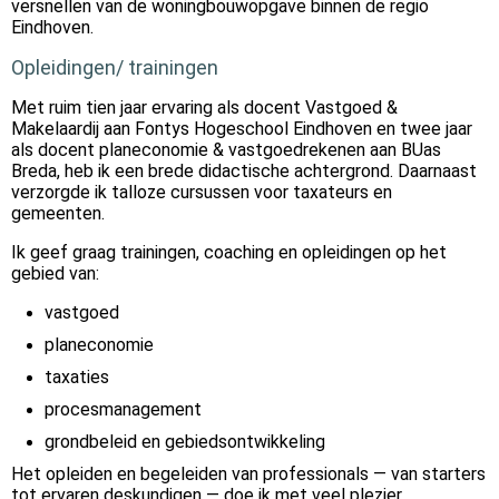
versnellen van de woningbouwopgave binnen de regio
Eindhoven.
Opleidingen/ trainingen
Met ruim tien jaar ervaring als docent Vastgoed &
Makelaardij aan Fontys Hogeschool Eindhoven en twee jaar
als docent planeconomie & vastgoedrekenen aan BUas
Breda, heb ik een brede didactische achtergrond. Daarnaast
verzorgde ik talloze cursussen voor taxateurs en
gemeenten.
Ik geef graag trainingen, coaching en opleidingen op het
gebied van:
vastgoed
planeconomie
taxaties
procesmanagement
grondbeleid en gebiedsontwikkeling
Het opleiden en begeleiden van professionals — van starters
tot ervaren deskundigen — doe ik met veel plezier.