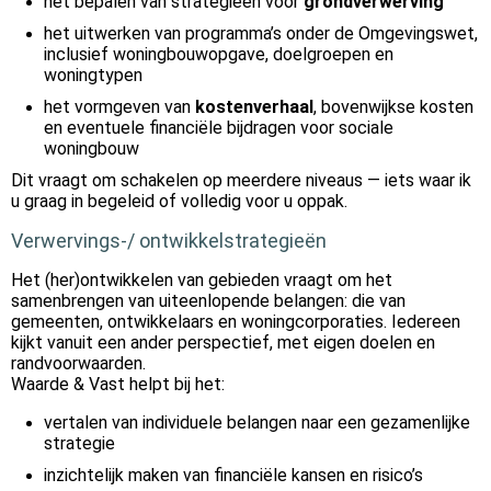
het bepalen van strategieën voor
grondverwerving
het uitwerken van programma’s onder de Omgevingswet,
inclusief woningbouwopgave, doelgroepen en
woningtypen
het vormgeven van
kostenverhaal
, bovenwijkse kosten
en eventuele financiële bijdragen voor sociale
woningbouw
Dit vraagt om schakelen op meerdere niveaus — iets waar ik
u graag in begeleid of volledig voor u oppak.
Verwervings-/ ontwikkelstrategieën
Het (her)ontwikkelen van gebieden vraagt om het
samenbrengen van uiteenlopende belangen: die van
gemeenten, ontwikkelaars en woningcorporaties. Iedereen
kijkt vanuit een ander perspectief, met eigen doelen en
randvoorwaarden.
Waarde & Vast helpt bij het:
vertalen van individuele belangen naar een gezamenlijke
strategie
inzichtelijk maken van financiële kansen en risico’s