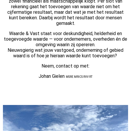
zowel financieel als maatschappelijk klopt. Per slot van
rekening gaat het toevoegen van waarde niet om het
cijfermatige resultaat, maar dat wat je met het resultaat
kunt bereiken. Daarbij wordt het resultaat door mensen
gemaakt.
Waarde & Vast staat voor deskundigheid, helderheid en
toegevoegde waarde — voor ondernemers, overheden én de
omgeving waarin zij opereren.
Nieuwsgierig wat jouw vastgoed, onderneming of gebied
waard is of hoe je hieraan waarde kunt toevoegen?
Neem, contact op met:
Johan Gielen
MSRE MRICS RVV RT