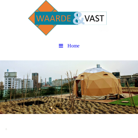
Home
0